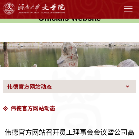
伟德国际(victor1946)官方网站-
Officials Website
伟德官方网站动态
伟德官方网站动态
伟德官方网站召开员工理事会会议暨公司高