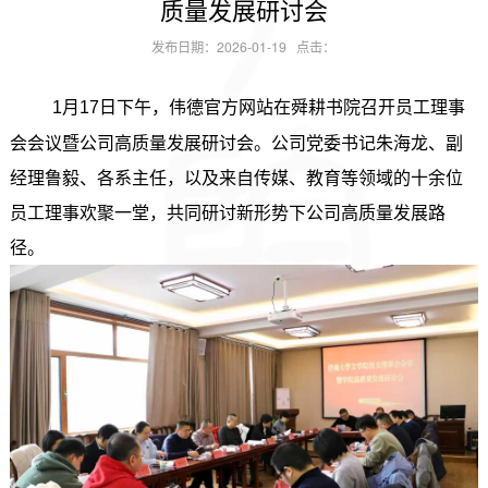
质量发展研讨会
发布日期：2026-01-19 点击：
1
月
17
日下午，伟德官方网站在舜耕书院
召开员工理事
会会议暨公司高质量发展研讨会。公司党委书记朱海龙、副
经理鲁毅、各系主任，以及来自传媒、教育等领域的十余位
员工理事欢聚一堂，共同研讨新形势下公司高质量发展路
径。