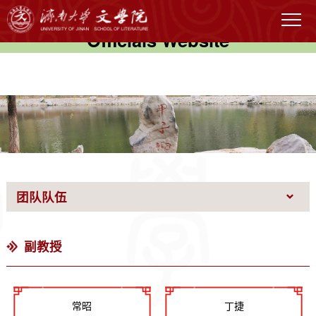
伟德国际(victor1946)官方网站-
Officials Website
团队队伍
副教授
常昭
丁捷