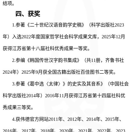
结项。
四、
获奖
1.参著《二十世纪汉语音韵学史稿》（科学出版社2023
年）入选2022年度国家哲学社会科学成果文库，20
25
年
1
2
月
获得江苏省第十八届社科优秀成果一等奖。
2
.参编《韩国传世汉字韵书集成》（共11册，齐鲁书社
2024年）2
025
年
9月获全国古籍出版社百佳图书二等奖。
3
.参著《葛中选〈太律〉》的史实及其音系》（中国社会
科学出版社2014年）2016年11月获得江苏省第十四届社科优
秀成果三等奖。
4
.获伟德官方网站2011年、2012年、2014年、2015年、
2016年、2017年、2018年、2020年、2021年、2022年、202
3