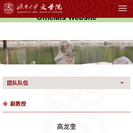
伟德国际(victor1946)官方网站-
Officials Website
团队队伍
副教授
高龙奎