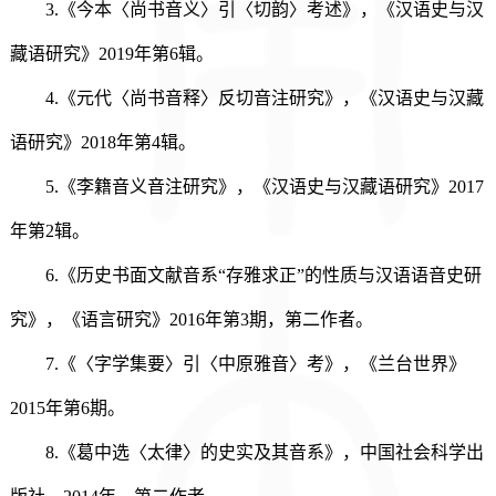
3.《今本〈尚书音义〉引〈切韵〉考述》，《汉语史与汉
藏语研究》2019年第6辑。
4.《元代〈尚书音释〉反切音注研究》，《汉语史与汉藏
语研究》2018年第4辑。
5.《李籍音义音注研究》，《汉语史与汉藏语研究》2017
年第2辑。
6.《历史书面文献音系“存雅求正”的性质与汉语语音史研
究》，《语言研究》2016年第3期，第二作者。
7.《〈字学集要〉引〈中原雅音〉考》，《兰台世界》
2015年第6期。
8.《葛中选〈太律〉的史实及其音系》，中国社会科学出