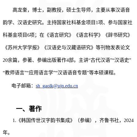
高龙奎，博士，副教授，硕士生导师，主要从事汉语音
韵学、汉语史研究。主持国家社科基金项目
1
项、参与国家社
科基金项目
6项；在《语言研究》《语言科学》《辞书研究》
《苏州大学学报》《汉语史与汉藏语研究》等刊物发表论文
2
0余篇，参著、参编出版著作
4
部。主讲
“古代汉语”“汉语史”
“教师语言”“应用语言学”“汉语语音专题”等本硕课程。
电子邮箱：
sh_gaolk@ujn.edu.cn
一、
著作
1.
《
韩国传世汉字韵书集成
》
（参编）
，
齐鲁书社，
2024
年。