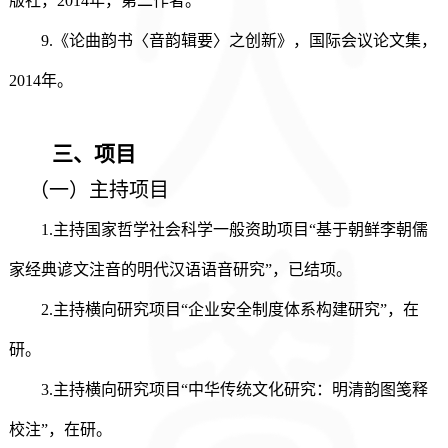
版社，2014年，第二作者。
9.《论曲韵书〈音韵辑要〉之创新》，国际会议论文集，
2014年。
三、
项目
（一）
主持项目
1.
主持国家哲学社会科学一般资助项目
“基于朝鲜李朝儒
家经典谚文注音的明代汉语语音研究”，已结项。
2
.主持横向研究项目“企业安全制度体系构建研究”，在
研。
3
.主持横向研究项目“中华传统文化研究：明清韵图笺释
校注”，在研。