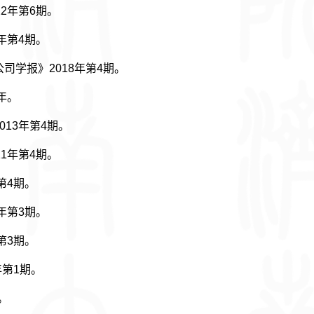
2年第6期。
年第4期。
司学报》2018年第4期。
年。
13年第4期。
1年第4期。
第4期。
年第3期。
第3期。
年第1期。
。