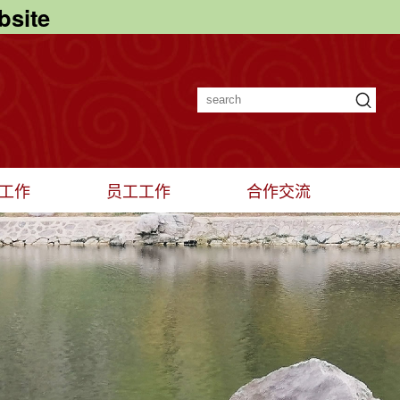
site
工作
员工工作
合作交流