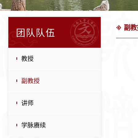
副教
团队队伍
教授
副教授
讲师
学脉赓续