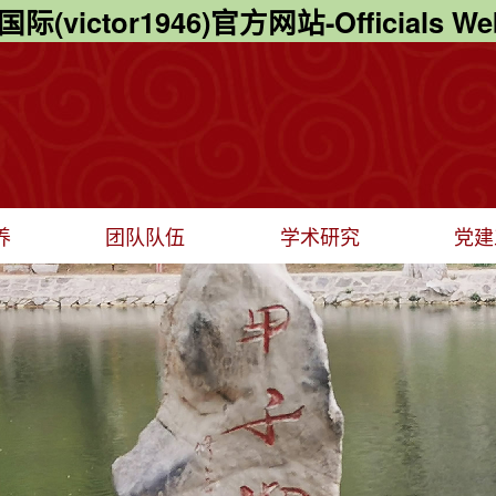
际(victor1946)官方网站-Officials Web
养
团队队伍
学术研究
党建