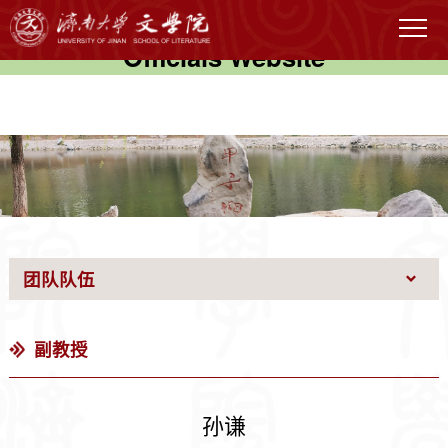
伟德国际(victor1946)官方网站-
Officials Website
团队队伍
副教授
孙谦