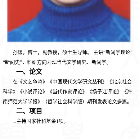
孙谦
，
博士，副教授
，
硕士生导师
。
主讲
“
新闻学理论
”
“
新闻史
”
，科研方向
为
现当代文学研究、新闻学。
一、论文
在《文艺争鸣》《中国现代文学研究丛刊》《北京社会
科学》《小说评论》《当代作家评论》《扬子江评论》《海
南师范大学学报》（哲学社会科学版）期刊发表论文多篇。
二、项目
1.主持国家社科基金1项
。