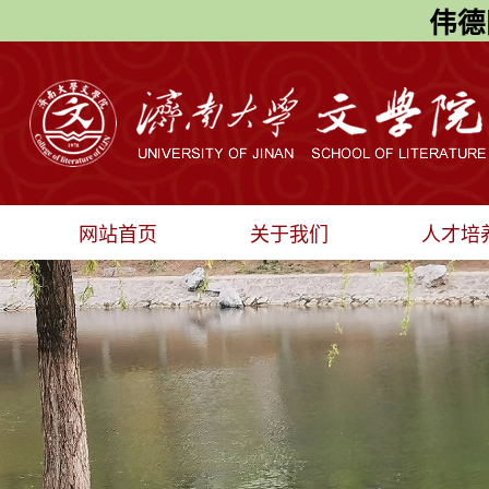
伟德国
网站首页
关于我们
人才培