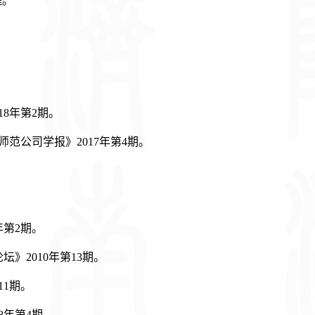
程
。
18年第2期。
范公司学报》2017年第4期。
。
年第2期。
》2010年第13期。
11期。
8年第4期。