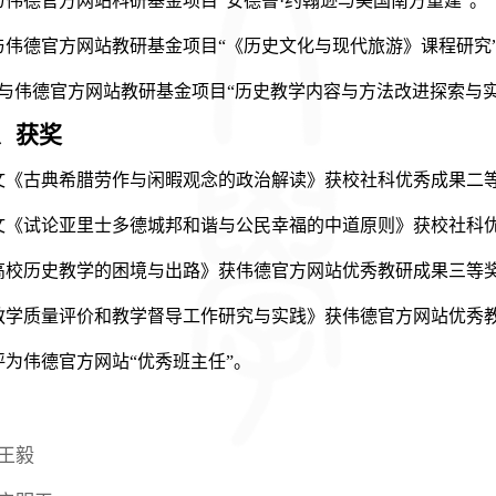
参与伟德官方网站科研基金项目“安德鲁·约翰逊与美国南方重建”。
参与伟德官方网站教研基金项目“《历史文化与现代旅游》课程研究
.参与伟德官方网站教研基金项目“历史教学内容与方法改进探索与实
、
获奖
论文《古典希腊劳作与闲暇观念的政治解读》获校社科优秀成果二
论文《试论亚里士多德城邦和谐与公民幸福的中道原则》获校社科
《高校历史教学的困境与出路》获伟德官方网站优秀教研成果三等
《教学质量评价和教学督导工作研究与实践》获伟德官方网站优秀
被评为伟德官方网站“优秀班主任”。
王毅