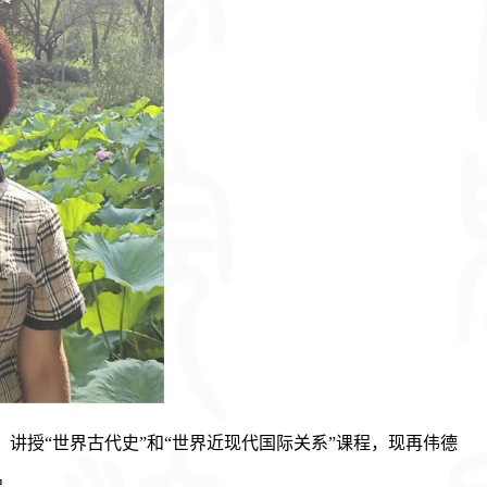
，讲授
“
世界古代史
”
和
“
世界近现代国际关系
”
课程
，
现再
伟德