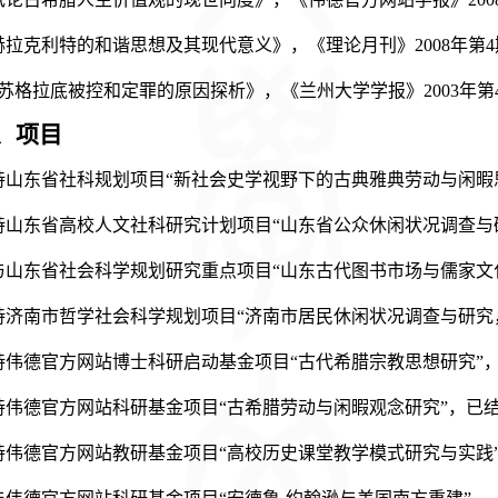
《赫拉克利特的和谐思想及其现代意义》，《理论月刊》2008年第
.《苏格拉底被控和定罪的原因探析》，《兰州大学学报》2003年
、
项目
主持山东省社科规划项目“新社会史学视野下的古典雅典劳动与闲
主持山东省高校人文社科研究计划项目“山东省公众休闲状况调查
参与山东省社会科学规划研究重点项目“山东古代图书市场与儒家
主持济南市哲学社会科学规划项目“济南市居民休闲状况调查与研
主持伟德官方网站博士科研启动基金项目“古代希腊宗教思想研究”
主持伟德官方网站科研基金项目“古希腊劳动与闲暇观念研究”，已
主持伟德官方网站教研基金项目“高校历史课堂教学模式研究与实践