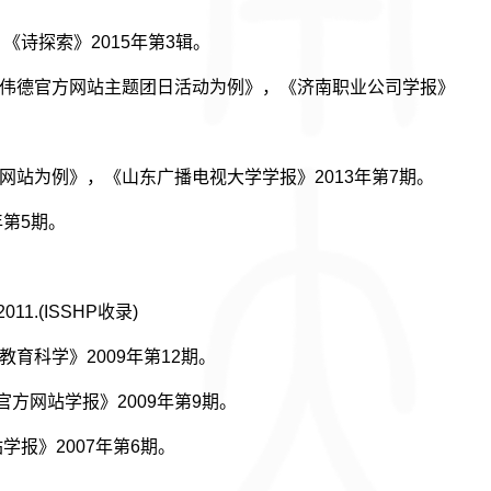
《诗探索》2015年第3辑。
以伟德官方网站主题团日活动为例》，《济南职业公司学报》
网站为例》，《山东广播电视大学学报》2013年第7期。
年第5期。
011.(ISSHP收录)
育科学》2009年第12期。
官方网站学报》2009年第9期。
学报》2007年第6期。