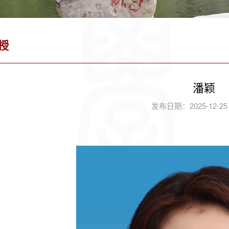
授
潘颖
发布日期：2025-12-2