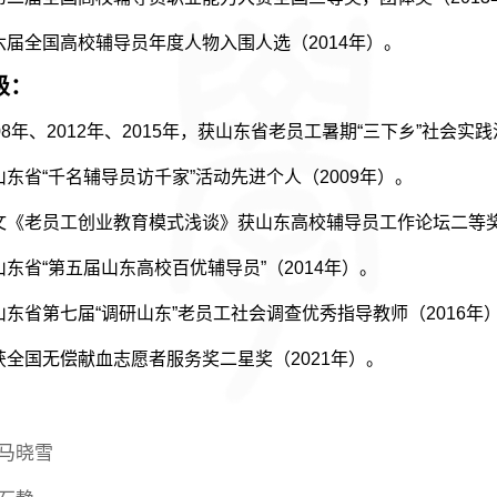
第六届全国高校辅导员年度人物入围人选（2014年）。
级：
2008年、2012年、2015年，获山东省老员工暑期“三下乡”社会
获山东省“千名辅导员访千家”活动先进个人（2009年）。
论文《老员工创业教育模式浅谈》获山东高校辅导员工作论坛二等奖
获山东省“第五届山东高校百优辅导员”（2014年）。
获山东省第七届“调研山东”老员工社会调查优秀指导教师（2016年
荣获全国无偿献血志愿者服务奖二星奖（2021年）。
马晓雪