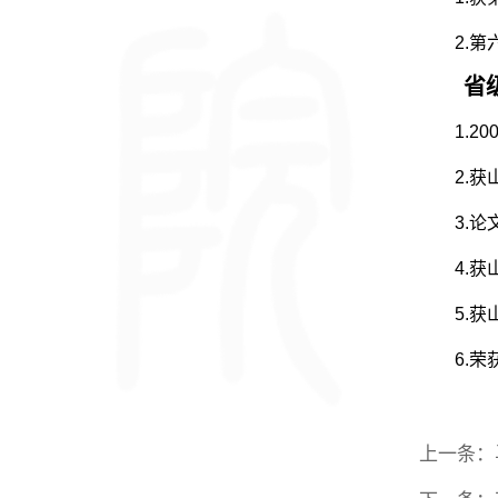
2.
省
1.
2.
3.
4.
5.
6.
上一条：