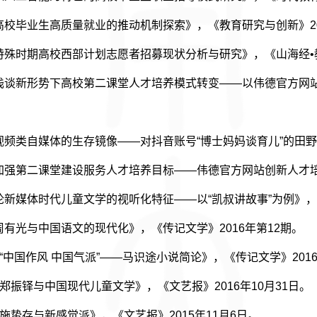
《高校毕业生高质量就业的推动机制探索》，《教育研究与创新》20
《特殊时期高校西部计划志愿者招募现状分析与研究》，《山海经•教
《浅谈新形势下高校第二课堂人才培养模式转变——以伟德官方网站
《视频类自媒体的生存镜像——对抖音账号“博士妈妈谈育儿”的田野
《加强第二课堂建设服务人才培养目标——伟德官方网站创新人才培
《论新媒体时代儿童文学的视听化特征——以“凯叔讲故事”为例》，
《周有光与中国语文的现代化》，《传记文学》2016年第12期。
.《“中国作风 中国气派”——马识途小说简论》，《传记文学》201
.《郑振铎与中国现代儿童文学》，《文艺报》2016年10月31日。
.《施蛰存与新感觉派》，《文艺报》2015年11月6日。