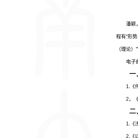
潘颖
程有“形
（理论）”
电子
一
1.
2，
二
1.
2.