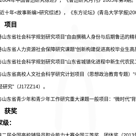
.《2004年中国鲁迅研究综述》，《鲁迅研究月刊》2005年第9期。
.《近十年<故事新编>研究综述》，《东方论坛》(青岛大学学报)20
、
项目
主持山东省社会科学规划研究项目“自由撰稿人身份与后期鲁迅的精神
主持山东省人力资源社会保障研究课题“创新构建促进高校毕业生高质量
参与山东省社会科学规划研究项目“山东省城镇化进程中新生代农民工
参与山东省高校人文社会科学研究计划项目（思想政治教育专题）
研究”（J17ZZ14）。
参与山东省青少年和青少年工作研究重大课题一般项目：“微时代”背
、
获奖
家级：
获第二届全国高校辅导员职业能力大赛全国三等奖，团体奖（2013