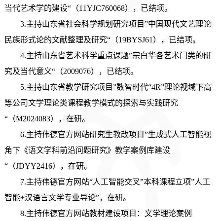
当代艺术学的建设“（11YJC760068），已结项。
3.主持山东省社会科学规划研究项目”中国现代文艺理论
民族形式论的文献整理及研究“（19BYSJ61），已结项。
4.主持山东省艺术科学重点课题”宗白华各艺术门类的研
究及当代意义“（2009076），已结项。
5.主持山东省教学研究项目”数智时代“4R”理论视域下高
等公司文学理论类课程教学模式的探索与实践研究
“（M2024083），在研。
6.主持伟德官方网站研究生教改项目”生成式人工智能视
角下《语文学科前沿问题研究》教学案例库建设
“（JDYY2416），在研。
7.主持伟德官方网站“人工智能交叉”本科课程立项
”
人工
智能
+汉语言文学专业导论”，在研。
8.主持伟德官方网站教材建设项目：文学理论案例