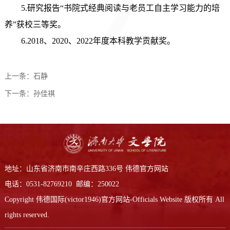
5.研究报告“书院式经典阅读与老员工自主学习能力的培
养”获校三等奖。
6.2018、2020、2022年度本科教学贡献奖。
上一条：
石静
下一条：
孙佳祺
地址：山东省济南市南辛庄西路336号 伟德官方网站
电话：0531-82769210 邮编：250022
Copyright 伟德国际(victor1946)官方网站-Officials Website 版权所有 All
rights reserved.