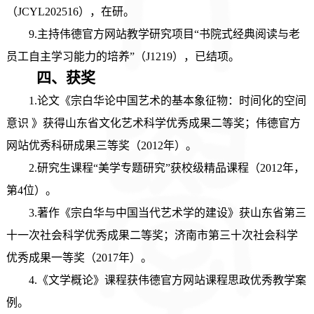
（JCYL202516），在研。
9.主持伟德官方网站教学研究项目“书院式经典阅读与老
员工自主学习能力的培养”（J1219），已结项。
四、
获奖
1.
论文《宗白华论中国艺术的基本象征物：时间化的空间
意识
》
获得山东省文化艺术科学优秀成果二等奖；伟德官方
网站优秀科研成果三等奖（2012年）。
2.
研究生课程
“美学专题研究”获校级精品课程（2012年，
第4位）。
3.著作《宗白华与中国当代艺术学的建设》获山东省第三
十一次社会科学优秀成果二等奖；济南市第三十次社会科学
优秀成果一等奖（2017年）。
4.《文学概论》课程获伟德官方网站课程思政优秀教学案
例。