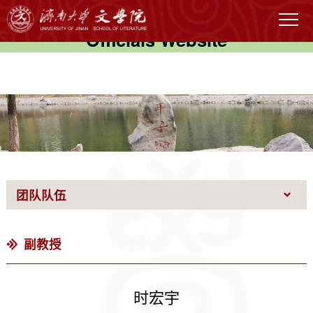
伟德国际(victor1946)官方网站-
Officials Website
团队队伍
副教授
时宏宇