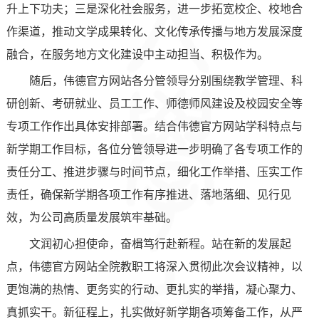
升上下功夫；三是深化社会服务，进一步拓宽校企、校地合
作渠道，推动文学成果转化、文化传承传播与地方发展深度
融合，在服务地方文化建设中主动担当、积极作为。
随后，伟德官方网站各分管领导分别围绕教学管理、科
研创新、考研就业、员工工作、师德师风建设及校园安全等
专项工作作出具体安排部署。结合伟德官方网站学科特点与
新学期工作目标，各位分管领导进一步明确了各专项工作的
责任分工、推进步骤与时间节点，细化工作举措、压实工作
责任，确保新学期各项工作有序推进、落地落细、见行见
效，为公司高质量发展筑牢基础。
文润初心担使命，奋楫笃行赴新程。站在新的发展起
点，伟德官方网站全院教职工将深入贯彻此次会议精神，以
更饱满的热情、更务实的行动、更扎实的举措，凝心聚力、
真抓实干。新征程上，扎实做好新学期各项筹备工作，从严