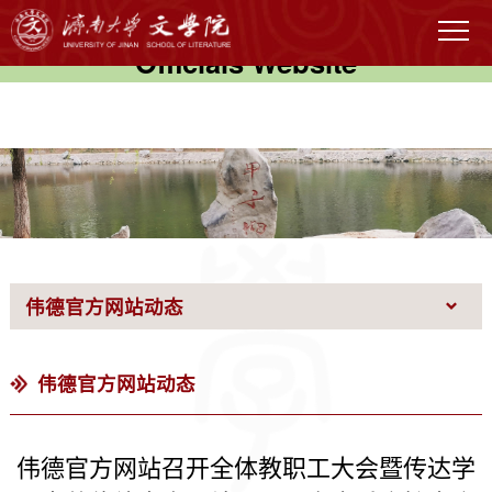
伟德国际(victor1946)官方网站-
Officials Website
伟德官方网站动态
伟德官方网站动态
伟德官方网站召开全体教职工大会暨传达学