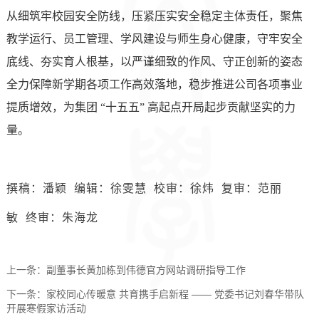
从细筑牢校园安全防线，压紧压实安全稳定主体责任，聚焦
教学运行、员工管理、学风建设与师生身心健康，守牢安全
底线、夯实育人根基，以严谨细致的作风、守正创新的姿态
全力保障新学期各项工作高效落地，稳步推进公司各项事业
提质增效，为
集团
“
十五五” 高起点开局起步贡献坚实的力
量。
撰稿：
潘颖
编辑：徐雯慧 校审：徐炜 复审：范丽
敏
终审：朱海龙
上一条：
副董事长黄加栋到伟德官方网站调研指导工作
下一条：
家校同心传暖意 共育携手启新程 —— 党委书记刘春华带队
开展寒假家访活动