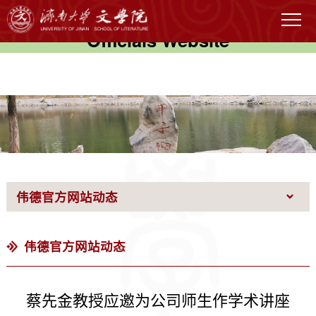
伟德国际(victor1946)官方网站-
Officials Website
伟德官方网站动态
伟德官方网站动态
蔡先金教授应邀为公司师生作学术讲座