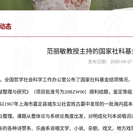
动态
范丽敏教授主持的国家社科基
发布日期：2026-04-2
，全国哲学社会科学工作办公室公布了国家社科基金结项情况，
献整理与研究》（项目批准号为20BZW06）顺利结题，鉴定等级
以1967年上海市嘉定县城东公社宣姓古墓中发现的一批海内孤
与整理。课题从整体论与系统论角度出发，对明成化刊本说唱词
布的各种诗赞系、乐曲系说唱文学、小说、杂剧、戏文、地方戏