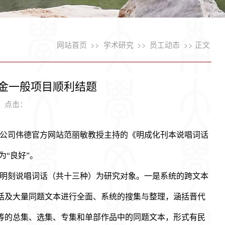
网站首页
>>
学术研究
>>
员工动态
>> 正文
金一般项目顺利结题
7 点击：
公司伟德官方网站范丽敏教授主持的《明成化刊本说唱词话
为“良好”。
本明刻说唱词话（共十三种）为研究对象。一是系统的跨文本
话及大量同题文本进行全面、系统的搜集与整理，涵括晋代
等的总集、选集、专集和单部作品中的同题文本，形式有民