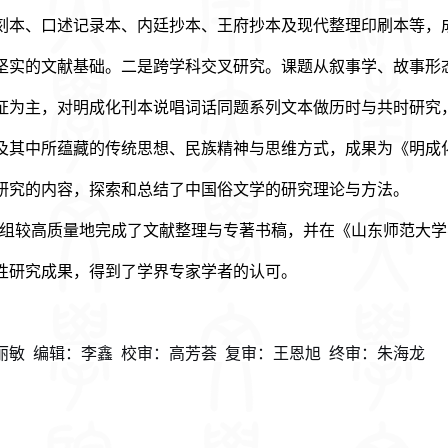
刻本、口述记录本、内廷抄本、王府抄本及现代整理印刷本等，
坚实的文献基础。二是跨学科交叉研究。课题从叙事学、故事形
证为主，对明成化刊本说唱词话同题系列文本做历时与共时研究
及其中所蕴藏的传统思想、民族精神与思维方式，成果为《明成
研究的内容，探索和总结了中国俗文学的研究理论与方法。
组较高质量地完成了文献整理与专著书稿，并在《山东师范大学
性研究成果，得到了学界专家学者的认可。
丽敏 编辑：李鑫 校审：高芳荟 复审：
王恩旭
终审：朱海龙