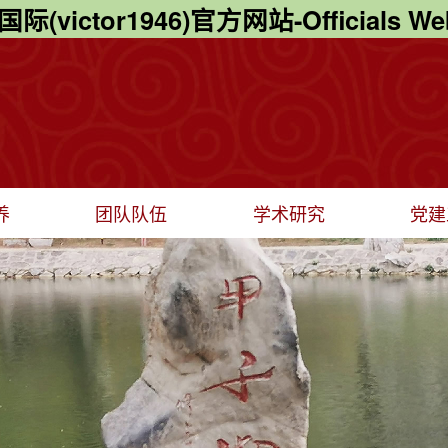
际(victor1946)官方网站-Officials Web
养
团队队伍
学术研究
党建