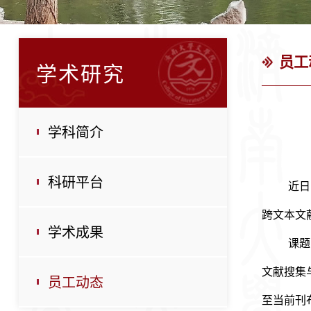
员工
学术研究
学科简介
科研平台
近日
跨文本文
学术成果
课题
文献搜集
员工动态
至当前刊