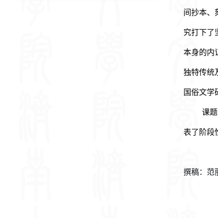
间抄本、
究打下了
本身的内
独特传统
国俗文学
课题
表了阶段
撰稿：范