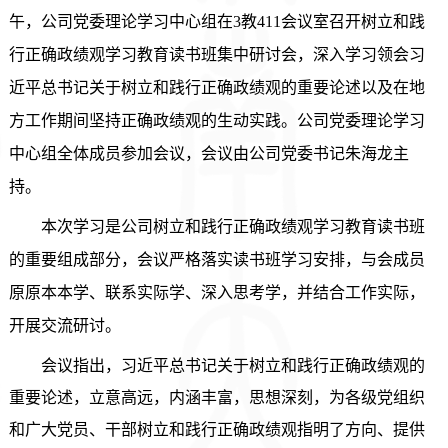
午，公司党委理论学习中心组在3教411会议室召开树立和践
行正确政绩观学习教育读书班集中研讨会
，
深入学习领会习
近平总书记关于树立和践行正确政绩观的重要论述以及在地
方工作期间坚持正确政绩观的生动实践。公司党委理论学习
中心组
全体成员
参加会议，
会议由
公司党委书记朱海龙
主
持。
本次学习是公司树立和践行正确政绩观学习教育读书班
的重要组成部分
，
会议严格落实读书班学习安排，与会成员
原原本本学、联系实际学、深入思考学，
并
结合工作实际，
开展交流研讨
。
会议指出，习近平总书记关于树立和践行正确政绩观的
重要论述，立意高远，内涵丰富，思想深刻，为各级党组织
和广大党员、干部树立和践行正确政绩观指明了方向、提供