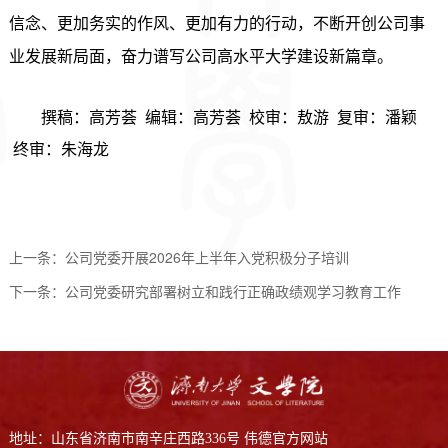
信念、更加务实的作风、更加有力的行动，不断开创公司事
业发展新局面，奋力谱写公司高
水平大学建设
新篇章。
撰稿：高芳荟
编辑：高芳荟
校审：敖游
复审：潘颖
终审：朱海龙
上一条：
公司党委开展2026年上半年入党积极分子培训
下一条：
公司党委研究部署树立和践行正确政绩观学习教育工作
地址：山东省济南市南辛庄西路336号 伟德官方网站