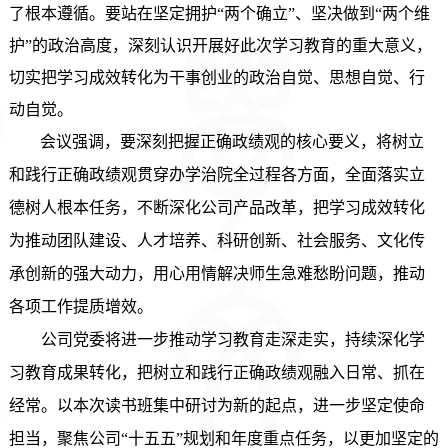
了根本遵循。要站在坚定拥护
“两个确立”、坚决做到“两个维
护”的政治高度，深刻认识开展好此次学习教育的重大意义，
切实把学习成效转化为干事创业的政治自觉、思想自觉、行
动自觉。
会议强调，要深刻把握正确政绩观的核心要义，
将树立
和践行正确政绩观贯穿办学治院全过程各方面，全面落实立
德树人根本任务，不断深化公司产品改革，
把学习成效转化
为推动团队建设、人才培养、科研创新、社会服务、文化传
承创新的强大动力，
用心用情解决师生急难愁盼问题，
推动
各项工作提质增效。
公司党委将进一步推动学习教育走深走实，
持续深化学
习教育成果转化，把树立和践行正确政绩观融入日常、抓在
经常。以本次读书班集中研讨为新的起点，进一步坚定使命
担当，聚焦公司
“十五五”规划和年度重点任务，以更加坚定的