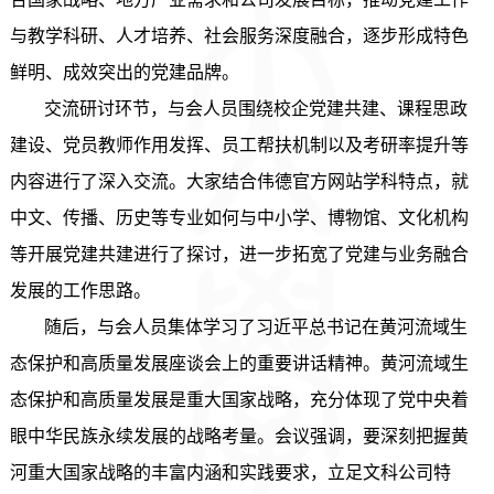
与教学科研、人才培养、社会服务深度融合，逐步形成特色
鲜明、成效突出的党建品牌。
交流研讨环节，与会人员围绕校企党建共建、课程思政
建设、党员教师作用发挥、员工帮扶机制以及考研率提升等
内容进行了深入交流。大家结合伟德官方网站学科特点，就
中文、传播、历史等专业如何与中小学、博物馆、文化机构
等开展党建共建进行了探讨，进一步拓宽了党建与业务融合
发展的工作思路。
随后，与会人员
集体学习了习近平总书记在黄河流域生
态保护和高质量发展座谈会上的重要讲话精神。黄河流域生
态保护和高质量发展是重大国家战略，充分体现了党中央着
眼中华民族永续发展的战略考量。会议强调，要深刻把握黄
河重大国家战略的丰富内涵和实践要求，立足文科公司特