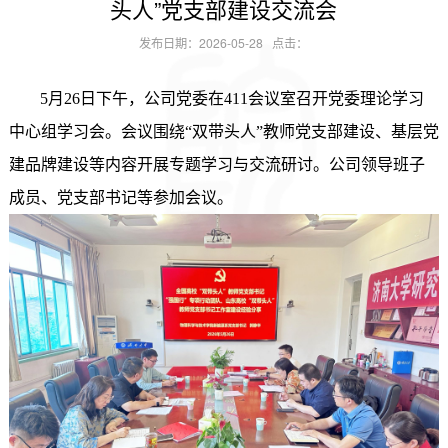
头人”党支部建设交流会
发布日期：2026-05-28 点击：
5月26日下午，公司党委在411会议室召开党委理论学习
中心组学习会。会议围绕“双带头人”教师党支部建设
、
基层党
建品牌建设等内容开展专题学习与交流研讨。公司领导班子
成员、党支部书记
等参加会议
。