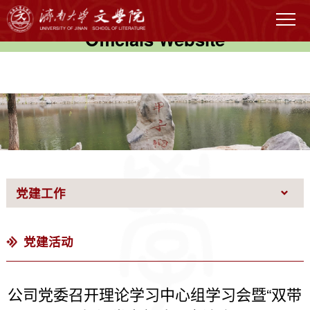
伟德国际(victor1946)官方网站-
Officials Website
党建工作
党建活动
公司党委召开理论学习中心组学习会暨“双带