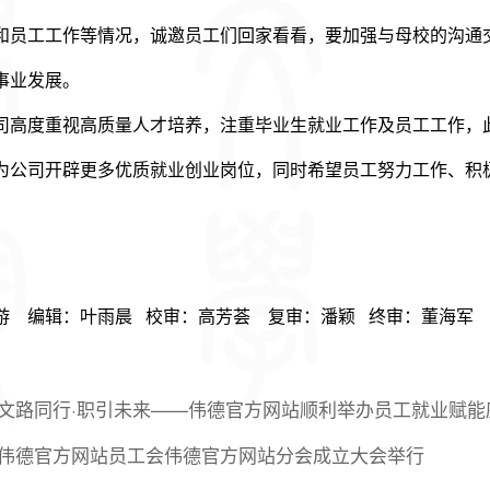
和员工工作等情况，诚邀员工们回家看看，要加强与母校的沟通
事业发展。
司高度重视高质量人才培养，注重毕业生就业工作及员工工作，
为公司开辟更多优质就业创业岗位，同时希望员工努力工作、积
游
编辑：叶雨晨 校审：高芳荟
复
审：潘颖 终审：董海军
文路同行·职引未来——伟德官方网站顺利举办员工就业赋能
伟德官方网站员工会伟德官方网站分会成立大会举行