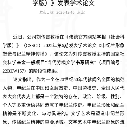
学版）》发表学术论文
发布日期：2025-12-16 点击：
近日，公司刘传霞教授在《伟德官方网站学报（社会科
学版）》（CSSCI）2025年第6期发表学术论文《申纪兰形象
塑造与纪兰精神传播》，该论文为刘传霞教授主持的国家社
会科学基金一般项目“当代劳模文学书写研究”（项目编号：
22BZW157）的阶段性成果。
论文指出，作为一个在20世纪50年代就闻名全国的模范
人物，申纪兰在中国妇女解放史、中国劳模史、全国人民代
表大会代表史上都是一个独特的存在。政治、阶级、性别、
个人等多重话语共同造就了申纪兰传奇。申纪兰形象和纪兰
精神是不断变化、与时俱进的。文学艺术是塑造申纪兰形
象、传播纪兰精神的重要场域。文学艺术中申纪兰形象的流