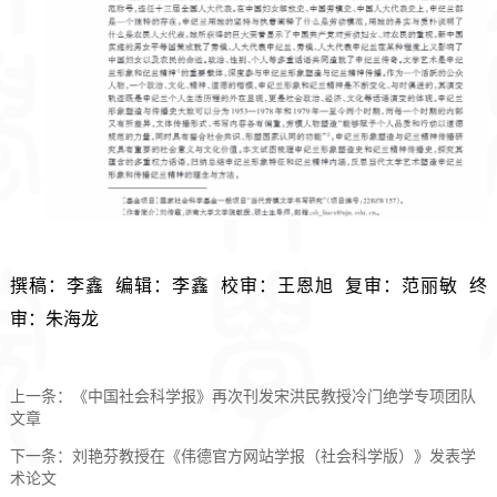
撰稿：李鑫  编辑：李鑫  校审：王恩旭  复审：范丽敏  终
审：朱海龙
上一条：
《中国社会科学报》再次刊发宋洪民教授冷门绝学专项团队
文章
下一条：
刘艳芬教授在《伟德官方网站学报（社会科学版）》发表学
术论文