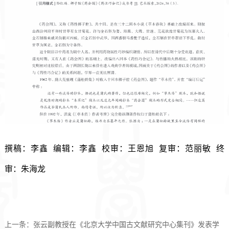
撰稿：李鑫  编辑：李鑫  校审：王恩旭  复审：范丽敏  终
审：朱海龙
上一条：
张云副教授在《北京大学中国古文献研究中心集刊》发表学