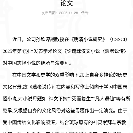
论文
发布日期：2025-11-28 点击：
近日，公司孙欣婷副教授在《明清小说研究》（CSSCI）
2025年第4期上发表学术论文《论琉球汉文小说〈遗老说传〉
对中国志怪小说的继承与演变》。
在中国文学和史学的双重影响下,加上自身多神论的历史
文化背景,故《遗老说传》在内容和写作上倾向于学习中国志
怪小说,对小说母题如“神女下嫁”“死而复生”“凡人遇仙”等有所
继承,又根据自身的文化风俗对这些母题作出一定演变。由于
受中国传统文化影响颇深，结合琉球原有的神灵崇拜与宗教