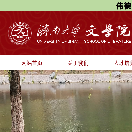
伟德国
网站首页
关于我们
人才培