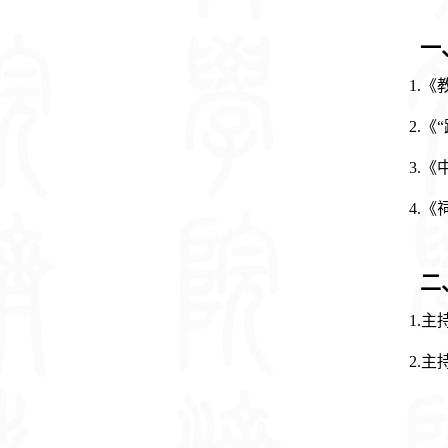
一
1.
2.
3.
4.
二
1.
2.