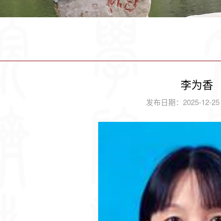
李为香
发布日期：2025-12-2