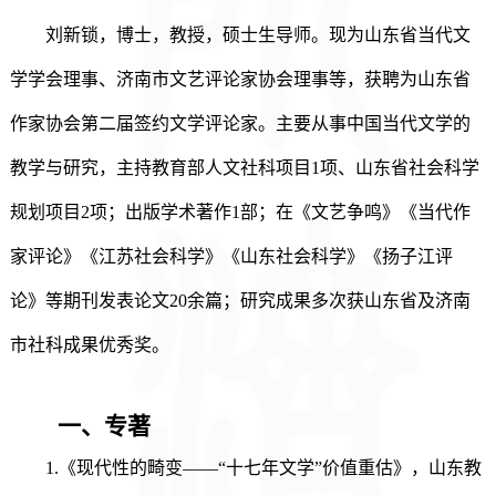
刘新锁
，
博士，教授
，
硕士生导师
。现为山东省当代文
学学会理事
、
济南市文艺评论家协会理事等，获聘为山东省
作家协会第二届签约文学评论家。主要从事中国当代文学的
教学与研究，主持教育部人文社科项目
1
项
、
山东省社会科学
规划项目
2
项；出版学术著作
1
部；在《文艺争鸣》《当代作
家评论》《江苏社会科学》《山东社会科学》《扬子江评
论》等期刊发表论文
20
余篇；研究成果多次获山东省及济南
市社科成果优秀奖。
一、专著
1.
《现代性的畸变
——“十七年文学”价值重估》，山东教