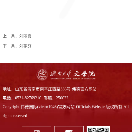
上一条：
刘丽霞
下一条：
刘艳芬
地址：山东省济南市南辛庄西路336号 伟德官方网站
电话：0531-82769210 邮编：250022
Copyright 伟德国际(victor1946)官方网站-Officials Website 版权所有 All
rights reserved.