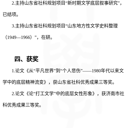
2.
主持山东省社科规划项目
“新时期文学底层叙事研究”，
已结项。
3.
主持山东省社科规划项目
“山东地方性文学史料整理
（
1949
—
1966
）
”，在研。
四、获奖
1.
论文《从
“平凡世界”到“个人悲伤”——
1980
年代
以来文
学中的底层精神流变》，获山东省社科优秀成果三等奖。
2.
论文《论
“打工文学”中的底层女性形象》，获济南市社
科优秀成果三等奖。