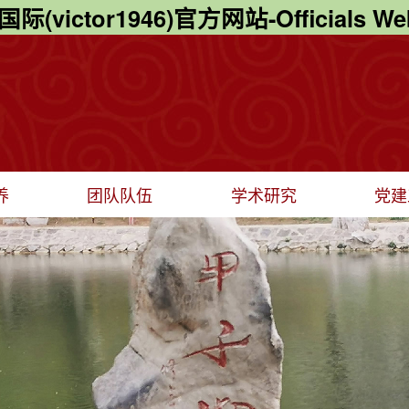
际(victor1946)官方网站-Officials Web
养
团队队伍
学术研究
党建