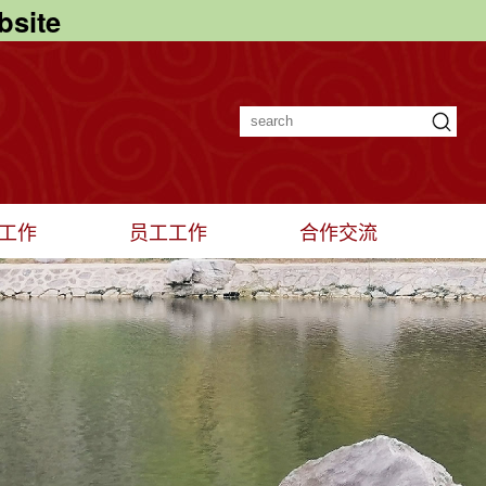
site
工作
员工工作
合作交流