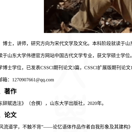
，
博士，
讲师，研究方向为宋代文学及文化。本科阶段就读于山
读于山东大学伟德官方网站中国古代文学专业，获文学硕士学位
学博士学位，已发表
CSSCI期刊论文3篇，CSSCI扩展版期刊论文
邮箱：
1270907661@qq.com
、著作
东辞赋选注》
（
合撰
）
，山东大学出版社，
2020年。
、论文
《“风流道学，不触不背”——论忆语体作品作者自我形象及其建构》