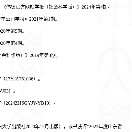
《伟德官方网站学报（社会科学版）》2024年第4期。
宁公司学报》2021年第1期。
20年第5期。
20年第4期。
科学版）》2019年第3期。
YJA751036）。
J03）。
24ZHSGYJY-YB10）。
学出版社2020年12月出版），该书获评“2022年度山东省