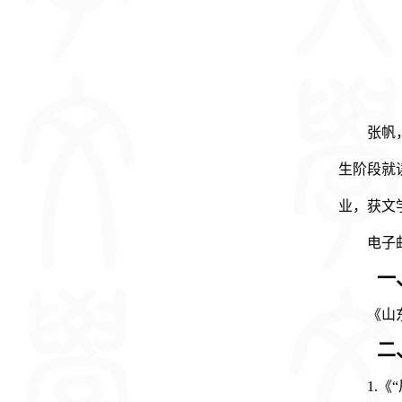
张帆
生阶段就
业，获文
电子
一
《山
二
1.