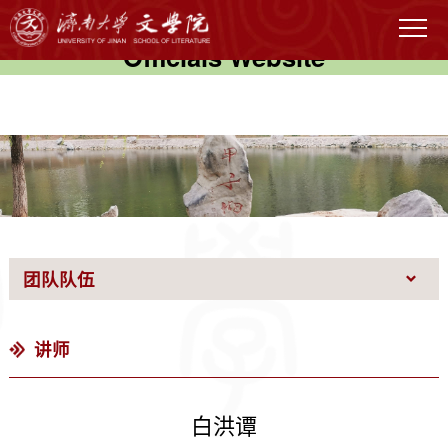
伟德国际(victor1946)官方网站-
Officials Website
团队队伍
讲师
白洪谭