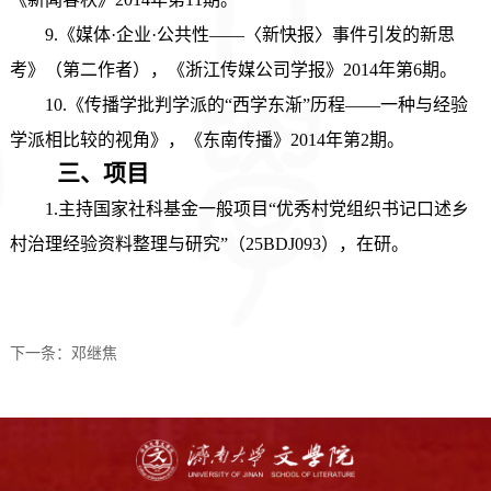
9.《媒体·企业·公共性——〈新快报〉事件引发的新思
考》（第二作者），《浙江传媒公司学报》2014年第6期。
10.《传播学批判学派的“西学东渐”历程——一种与经验
学派相比较的视角》，《东南传播》2014年第2期。
三、
项目
1.主持国家社科基金一般项目“优秀村党组织书记口述乡
村治理经验资料整理与研究”（25BDJ093），在研。
下一条：
邓继焦