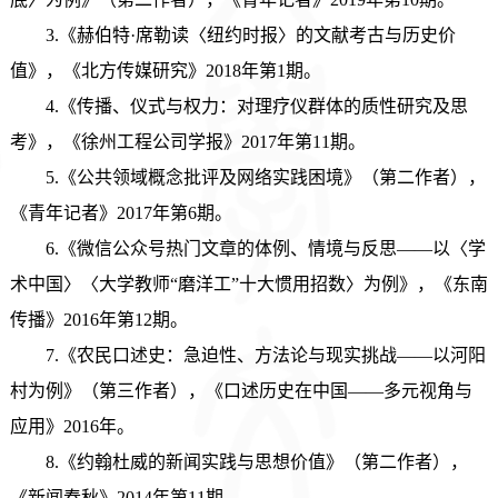
3.《赫伯特·席勒读〈纽约时报〉的文献考古与历史价
值》，《北方传媒研究》2018年第1期。
4.《传播、仪式与权力：对理疗仪群体的质性研究及思
考》，《徐州工程公司学报》2017年第11期。
5.《公共领域概念批评及网络实践困境》（第二作者），
《青年记者》2017年第6期。
6.《微信公众号热门文章的体例、情境与反思——以〈学
术中国〉〈大学教师“磨洋工”十大惯用招数〉为例》，《东南
传播》2016年第12期。
7.《农民口述史：急迫性、方法论与现实挑战——以河阳
村为例》（第三作者），《口述历史在中国——多元视角与
应用》2016年。
8.《约翰杜威的新闻实践与思想价值》（第二作者），
《新闻春秋》2014年第11期。