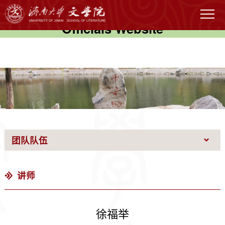
伟德国际(victor1946)官方网站-
Officials Website
团队队伍
讲师
徐福举