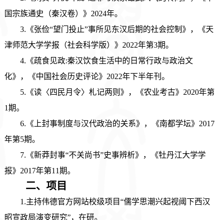
国宗族通史（秦汉卷）》2024年。
3.《张俭“望门投止”事所见东汉后期的社会控制》，《天
津师范大学学报（社会科学版）》2022年第3期。
4.《疏食见政:秦汉饮食生活中的日常行政与政治文
化》，《中国社会历史评论》2022年下半年刊。
5.《读〈四民月令〉札记两则》，《农业考古》2020年第
1期。
6.《上封事制度与汉代政治的关系》，《南都学坛》2017
年第5期。
7.《新莽封事“不关尚书”史事辨析》，《牡丹江大学学
报》2017年第11期。
二、
项目
1.主持伟德官方网站校级项目“儒学思潮兴起视阈下西汉
昭宣政局演变研究”，在研。