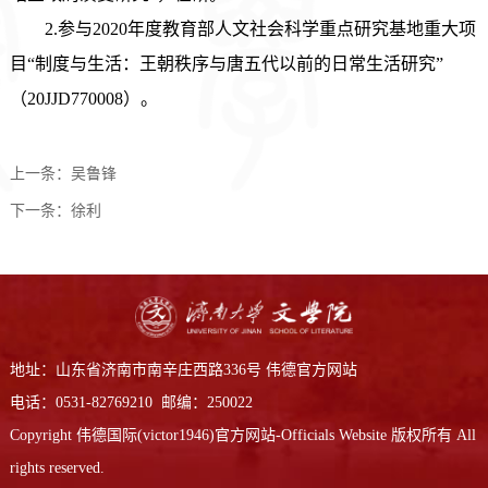
2.参与2020年度教育部人文社会科学重点研究基地重大项
目“制度与生活：王朝秩序与唐五代以前的日常生活研究”
（20JJD770008）。
上一条：
吴鲁锋
下一条：
徐利
地址：山东省济南市南辛庄西路336号 伟德官方网站
电话：0531-82769210 邮编：250022
Copyright 伟德国际(victor1946)官方网站-Officials Website 版权所有 All
rights reserved.