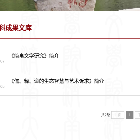
科成果文库
《简帛文学研究》简介
-07
《儒、释、道的生态智慧与艺术诉求》简介
-05
共2条
上页
1