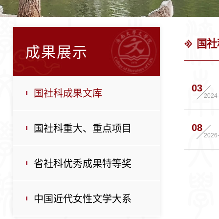
国社
成果展示
03
国社科成果文库
2024
国社科重大、重点项目
08
2026
省社科优秀成果特等奖
中国近代女性文学大系