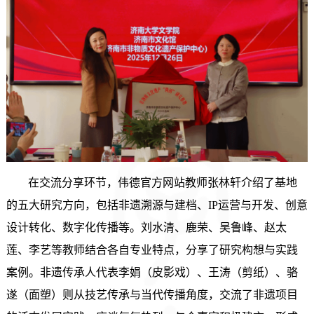
在交流分享环节，伟德官方网站教师张林轩介绍了基地
的五大研究方向，包括非遗溯源与建档、
IP
运营与开发、创意
设计转化、数字化传播等。刘水清、鹿荣、吴鲁峰、赵太
莲、李艺等教师结合各自专业特点，分享了研究构想与实践
案例。非遗传承人代表李娟（皮影戏）、王涛（剪纸）、骆
遂（面塑）则从技艺传承与当代传播角度，交流了非遗项目