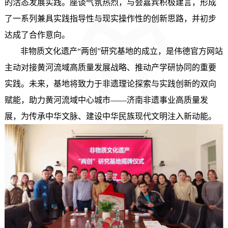
的活态发展实践。座谈气氛热烈，与会嘉宾积极建言，形成
了一系列兼具实践指导性与现实操作性的创新思路，并初步
达成了合作意向。
非物质文化遗产“两创”研究基地的成立，是伟德官方网站
主动对接黄河流域高质量发展战略、推动产学研协同的重要
实践。未来，基地将致力于非遗理论探索与实践创新的双向
赋能，助力黄河流域中心城市——济南非遗事业高质量发
展，为传承中华文脉、建设中华民族现代文明注入新动能。