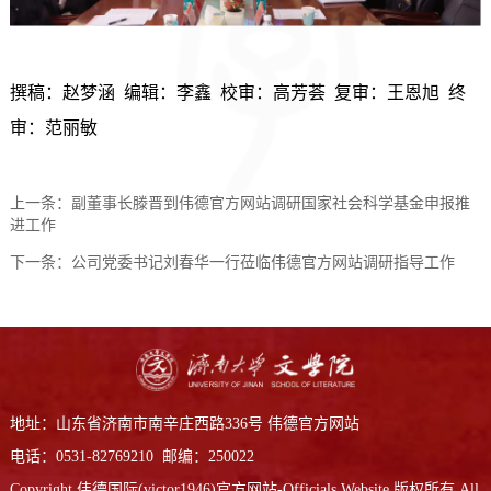
撰稿：赵梦涵 编辑：李鑫 校审：高芳荟 复审：王恩旭 终
审：范丽敏
上一条：
副董事长滕晋到伟德官方网站调研国家社会科学基金申报推
进工作
下一条：
公司党委书记刘春华一行莅临伟德官方网站调研指导工作
地址：山东省济南市南辛庄西路336号 伟德官方网站
电话：0531-82769210 邮编：250022
Copyright 伟德国际(victor1946)官方网站-Officials Website 版权所有 All