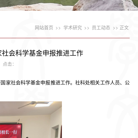
网站首页
>>
学术研究
>>
员工动态
>> 正文
家社会科学基金申报推进工作
6 点击：
研国家社会科学基金申报推进工作。社科处相关工作人员、公