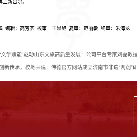
再上新台阶。
鑫 编辑：
高芳荟
校审：王恩旭 复审：范丽敏 终审：朱海龙
“文学赋能”驱动山东文旅高质量发展：公司平台专家刘磊教
创新传承，校地共建：伟德官方网站成立济南市非遗“两创”