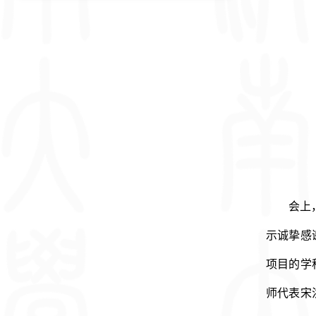
会上
示诚挚感
项目的学
师代表宋