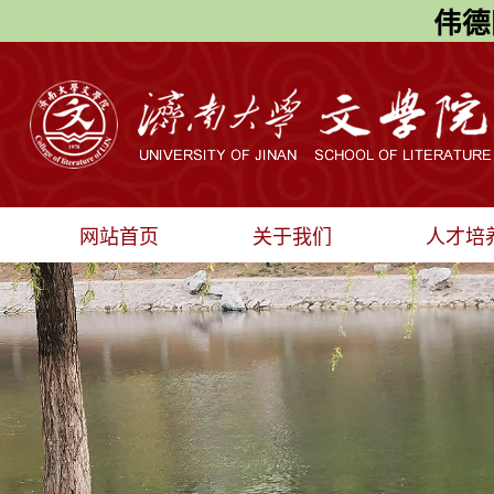
伟德国
网站首页
关于我们
人才培