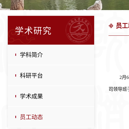
员工
学术研究
学科简介
科研平台
2月
司领导班
学术成果
员工动态