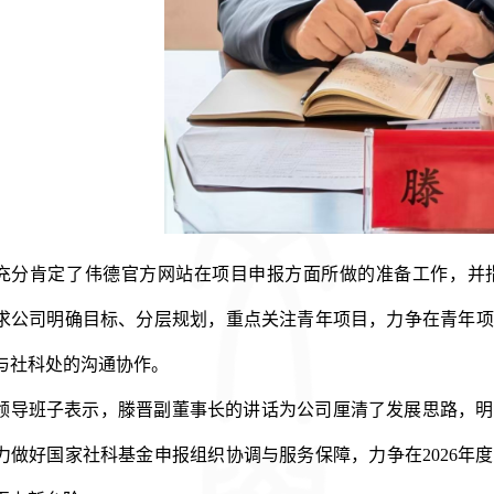
充分肯定了伟德官方网站在项目申报方面所做的准备工作，并
求公司明确目标、分层规划，重点关注青年项目，力争在青年项
与社科处的沟通协作。
领导班子表示，滕晋副董事长的讲话为公司厘清了发展思路，明
力做好国家社科基金申报组织协调与服务保障，力争在2026年