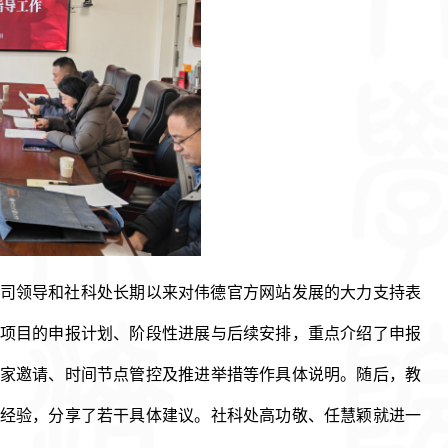
司领导和社科处长期以来对伟德官方网站发展的大力支持表
项目的申报计划、阶段性进展与后续安排，重点介绍了申报
家邀请、时间节点管控及推进举措等作具体说明。随后，教
经验，分享了若干具体建议。社科处高功敬、任慧颖就进一