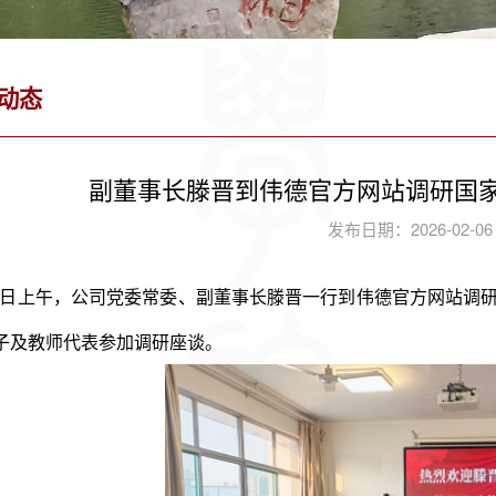
动态
副董事长滕晋到伟德官方网站调研国
发布日期：2026-02-0
6日上午，公司党委常委、副董事长滕晋一行到伟德官方网站调
子及教师代表参加调研座谈。