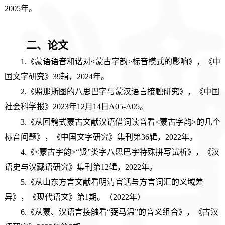
2005年。
二、
论文
1.《蒙语语音和谐对<蒙古字韵>标音模式的影响》，《中
国文字研究》
39辑，
2024年。
2.《照那斯图的八思巴字与蒙汉语言接触研究》，《中国
社会科学报》2023年12月14日A05-A05。
3.《从回鹘式蒙古文献汉语借词读音看<蒙古字韵>的几个
标音问题》，《中国文字研究》集刊第36辑，2022年。
4.《<蒙古字韵>“贤”类字八思巴字特殊拼写试析》，《汉
语史与汉藏语研究》集刊第12辑，2022年。
5.《从山东方言文献看明清官话与方言词汇的义域差
异》，《现代语文》第1期。（2022年）
6.《从蒙、汉语言接触看“弼马温”的音义组合》，《古汉