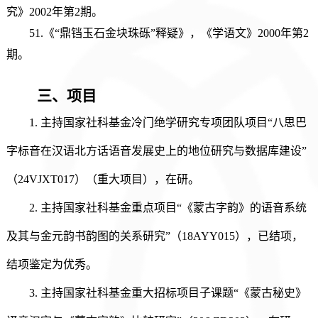
究》2002年第2期。
51.《“鼎铛玉石金块珠砾”释疑》，《学语文》2000年第2
期。
三、
项目
1
.
主持
国家社科基金冷门绝学研究专项团队项目
“
八思巴
字标音在汉语北方话语音发展史上的地位研究与数据库建设
”
（
24VJXT017）
（
重大项目）
，
在研。
2
.
主持
国家社科基金重点项目
“《蒙古字韵》的语音系统
及其与金元韵书韵图的关系研究”（18AYY015），已结项，
结项鉴定为优秀。
3.
主持国家社科基金重大招标项目子课题
“《蒙古秘史》