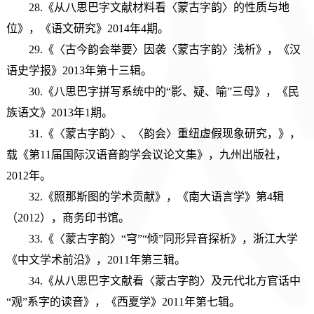
28.《从八思巴字文献材料看〈蒙古字韵〉的性质与地
位》，《语文研究》2014年4期。
29.《〈古今韵会举要〉因袭〈蒙古字韵〉浅析》，《汉
语史学报》2013年第十三辑。
30.《八思巴字拼写系统中的“影、疑、喻”三母》，《民
族语文》2013年1期。
31.《〈蒙古字韵〉、〈韵会〉重纽虚假现象研究，》，
载《第11届国际汉语音韵学会议论文集》，九州出版社，
2012年。
32.《照那斯图的学术贡献》，《南大语言学》第4辑
（2012），商务印书馆。
33.《〈蒙古字韵〉“穹”“倾”同形异音探析》，浙江大学
《中文学术前沿》，2011年第三辑。
34.《从八思巴字文献看〈蒙古字韵〉及元代北方官话中
“观”系字的读音》，《西夏学》2011年第七辑。