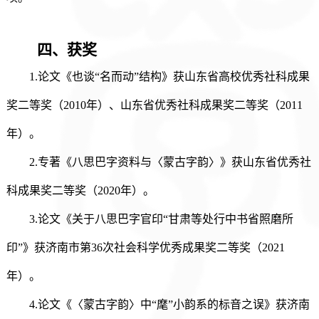
四、
获奖
1.论文《也谈“名而动”结构》获山东省高校优秀社科成果
奖二等奖
（
2010年）
、山东省优秀社科成果奖二等奖（
2011
年）。
2.专著《八思巴字资料与〈蒙古字韵〉》获山东省优秀社
科成果奖二等奖（2020年）。
3.论文《关于八思巴字官印“甘肃等处行中书省照磨所
印”》获济南市第36次社会科学优秀成果奖二等奖（2021
年）。
4.论文《〈蒙古字韵〉中“麾”小韵系的标音之误》获济南