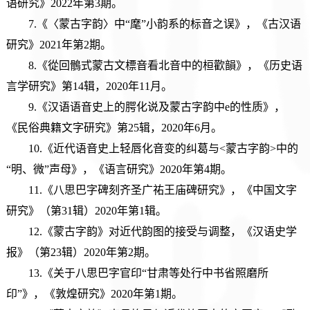
语研究》2022年第3期。
7.《〈蒙古字韵〉中“麾”小韵系的标音之误》，《古汉语
研究》2021年第2期。
8.《從回鶻式蒙古文標音看北音中的桓歡韻》，《历史语
言学研究》第14辑，2020年11月。
9.《汉语语音史上的腭化说及蒙古字韵中e的性质》，
《民俗典籍文字研究》第25辑，2020年6月。
10.《近代语音史上轻唇化音变的纠葛与<蒙古字韵>中的
“明、微”声母》，《语言研究》2020年第4期。
11.《八思巴字碑刻齐圣广祐王庙碑研究》，《中国文字
研究》（第31辑）2020年第1辑。
12.《蒙古字韵》对近代韵图的接受与调整，《汉语史学
报》（第23辑）2020年第2期。
13.《关于八思巴字官印“甘肃等处行中书省照磨所
印”》，《敦煌研究》2020年第1期。