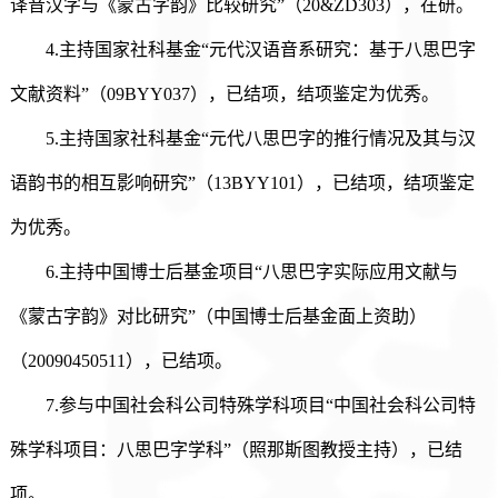
译音汉字与《蒙古字韵》比较研究”（20&ZD303），在研。
4.主持国家社科基金“元代汉语音系研究：基于八思巴字
文献资料”（09BYY037），已结项，结项鉴定为优秀。
5.主持国家社科基金“元代八思巴字的推行情况及其与汉
语韵书的相互影响研究”（13BYY101），已结项，结项鉴定
为优秀。
6.主持中国博士后基金项目“八思巴字实际应用文献与
《蒙古字韵》对比研究”（中国博士后基金面上资助）
（20090450511），已结项。
7.参与中国社会科公司特殊学科项目“中国社会科公司特
殊学科项目：八思巴字学科”（照那斯图教授主持），已结
项。