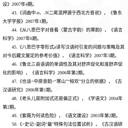
设》2007年4期。
43.《词曲中-n、-N二尾混押源于西北方音说》，《鲁东
大学学报》2007年1期。
44.《从八思巴字对音看〈蒙古字韵〉的寒韵》，《语言
科学》2007年6期。
45.《八思巴字零形式a译写汉语时引发的问题与策略及其
对今后藏文厘定的参考价值》，《语言科学》2007年3期。
46.《鲁北三县语调的单调性及其对舒声促化和准舒声促
化的影响》，《语言科学》2006年第2期。
47.《也谈<中原音韵>“寒山”“桓欢”分立的依据》，《古
汉语研究》2006年第1期。
48.《老头儿是附加式还是偏正式》，《学语文》2004年
第2期。
49.《紫薇为何读危险》，《语文建设》2003年第2期。
50.《<史记>副词“最”特殊句法位置试析》，《古汉语研