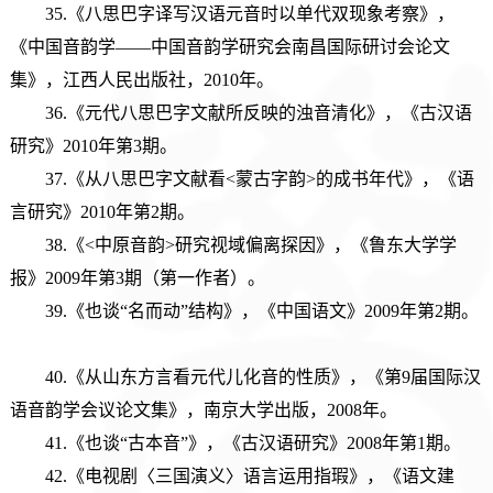
35.《八思巴字译写汉语元音时以单代双现象考察》，
《中国音韵学——中国音韵学研究会南昌国际研讨会论文
集》，江西人民出版社，2010年。
36.《元代八思巴字文献所反映的浊音清化》，《古汉语
研究》2010年第3期。
37.《从八思巴字文献看<蒙古字韵>的成书年代》，《语
言研究》2010年第2期。
38.《<中原音韵>研究视域偏离探因》，《鲁东大学学
报》2009年第3期（第一作者）。
39.《也谈“名而动”结构》，《中国语文》2009年第2期。
40.《从山东方言看元代儿化音的性质》，《第9届国际汉
语音韵学会议论文集》，南京大学出版，2008年。
41.《也谈“古本音”》，《古汉语研究》2008年第1期。
42.《电视剧〈三国演义〉语言运用指瑕》，《语文建