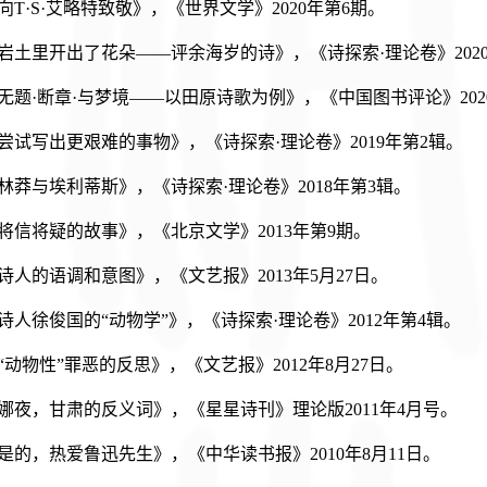
《向T·S·艾略特致敬》，《世界文学》2020年第6期。
.《岩土里开出了花朵——评余海岁的诗》，《诗探索·理论卷》202
.《无题·断章·与梦境——以田原诗歌为例》，《中国图书评论》20
.《尝试写出更艰难的事物》，《诗探索·理论卷》2019年第2辑。
.《林莽与埃利蒂斯》，《诗探索·理论卷》2018年第3辑。
.《将信将疑的故事》，《北京文学》2013年第9期。
.《诗人的语调和意图》，《文艺报》2013年5月27日。
.《诗人徐俊国的“动物学”》，《诗探索·理论卷》2012年第4辑。
.《“动物性”罪恶的反思》，《文艺报》2012年8月27日。
.《娜夜，甘肃的反义词》，《星星诗刊》理论版2011年4月号。
.《是的，热爱鲁迅先生》，《中华读书报》2010年8月11日。