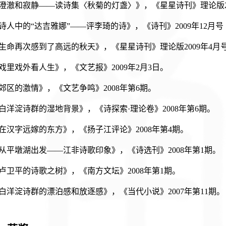
.《澄澈和寂静——读诗集〈秋菊的灯盏〉》，《星星诗刊》理论版2
.《诗人中的“达吉雅娜”——评李琦的诗》，《诗刊》2009年12月
.《生命再次感到了高远的秋天》，《星星诗刊》理论版2009年4
.《戏里戏外看人生》，《文艺报》2009年2月3日。
.《郊区的激情》，《文艺争鸣》2008年第6期。
.《白洋淀诗群的湿地背景》，《诗探索·理论卷》2008年第6期。
.《在汉字远嫁的东方》，《扬子江评论》2008年第4期。
.《从平墩湖出发——江非诗歌印象》，《诗选刊》2008年第1期。
.《卢卫平的诗歌之树》，《南方文坛》2008年第1期。
.《白洋淀诗群的漂泊感和放逐感》，《当代小说》2007年第11期。