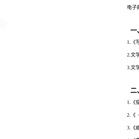
电子
一
1.
《
2.
文
3.
文
二
1.
2.
3.