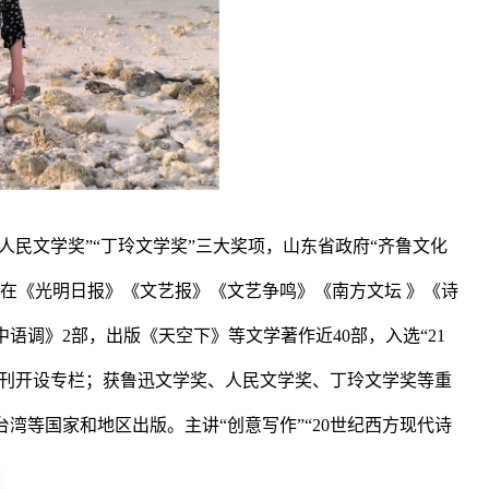
“人民文学奖”“丁玲文学奖”三大奖项，山东省政府“齐鲁文化
。在《光明日报》《文艺报》《文艺争鸣》
《
南方
文坛
》
《
诗
中语调》2部，出版《天空下》等文学著作
近
40
部，入选
“21
刊开设专栏；获鲁迅文学奖、人民文学奖、丁玲文学奖等重
台湾等国家和地区出版。主讲
“创意写作”“20世纪西方现代诗