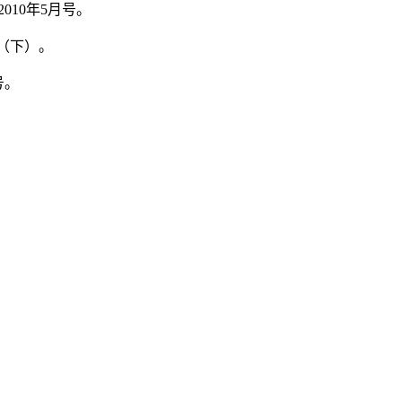
010年5月号。
号（下）。
月号。