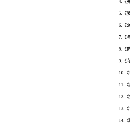
4.
5.
6.
7.
8.
9.
10
11
12
13
14