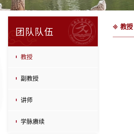
教授
团队队伍
教授
副教授
讲师
学脉赓续