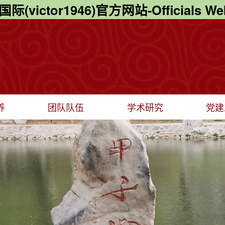
际(victor1946)官方网站-Officials Web
养
团队队伍
学术研究
党建