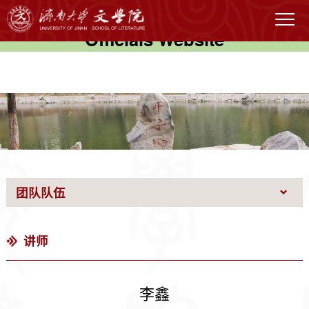
伟德国际(victor1946)官方网站-
Officials Website
团队队伍
讲师
李鑫