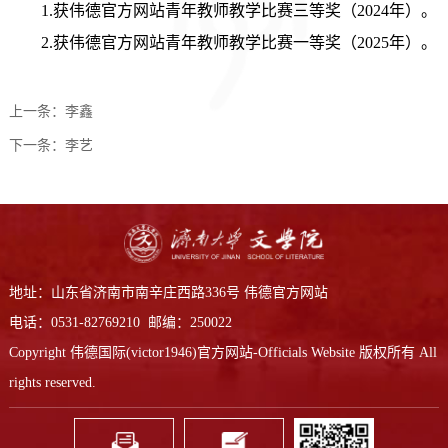
1.
获
伟德官方网站青年教师教学比赛三等奖
（
2024年
）。
2.获
伟德官方网站青年教师教学比赛一等奖
（
2025年
）。
上一条：
李鑫
下一条：
李艺
地址：山东省济南市南辛庄西路336号 伟德官方网站
电话：0531-82769210 邮编：250022
Copyright 伟德国际(victor1946)官方网站-Officials Website 版权所有 All
rights reserved.