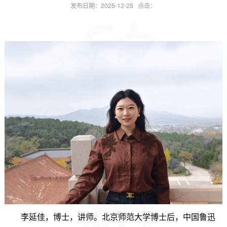
发布日期：2025-12-25 点击：
李延佳，博士，
讲师。
北京师范大学博士后，中国鲁迅