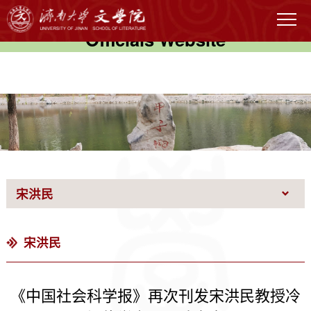
伟德国际(victor1946)官方网站-
Officials Website
宋洪民
宋洪民
《中国社会科学报》再次刊发宋洪民教授冷