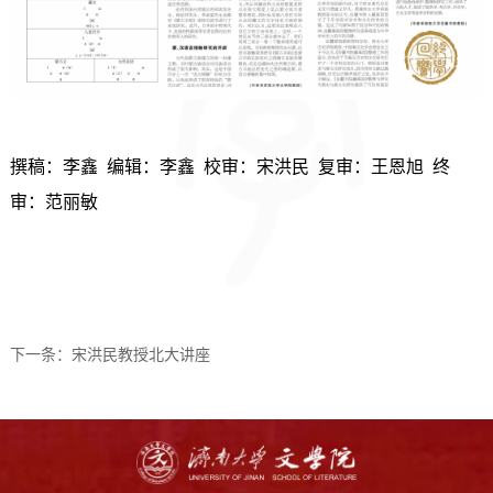
撰稿：李鑫 编辑：李鑫 校审：宋洪民 复审：
王恩旭
终
审：
范丽敏
下一条：
宋洪民教授北大讲座