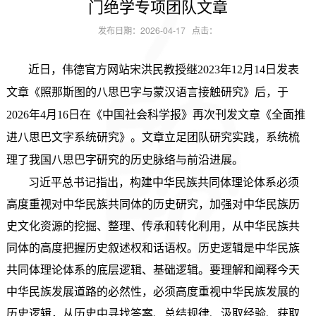
门绝学专项团队文章
发布日期：2026-04-17 点击：
近日，伟德官方网站宋洪民教授继
2023年12月14日发表
文章《照那斯图的八思巴字与蒙汉语言接触研究》后，
于
2026年4月16日在《中国社会科学报》再次刊发文章《全面推
进八思巴文字系统研究》。文章立足团队研究实践，系统梳
理了我国八思巴字研究的历史脉络与前沿进展。
习近平总书记指出，构建中华民族共同体理论体系必须
高度重视对中华民族共同体的历史研究，加强对中华民族历
史文化资源的挖掘、整理、传承和转化利用，从中华民族共
同体的高度把握历史叙述权和话语权。历史逻辑是中华民族
共同体理论体系的底层逻辑、基础逻辑。要理解和阐释今天
中华民族发展道路的必然性，必须高度重视中华民族发展的
历史逻辑，从历史中寻找答案、总结规律、汲取经验、获取