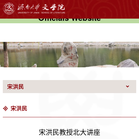
伟德国际(victor1946)官方网站-
Officials Website
宋洪民
宋洪民
宋洪民教授北大讲座