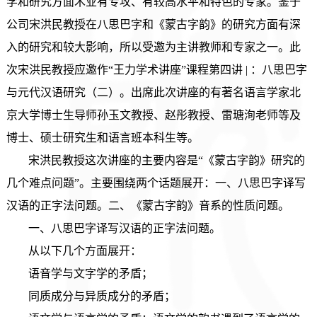
学和研究方面术业有专攻、有较高水平和特色的专家。鉴于
公司宋洪民教授在八思巴字和《蒙古字韵》的研究方面有深
入的研究和较大影响，所以受邀为主讲教师和专家之一。此
次宋洪民教授应邀作“王力学术讲座”课程第四讲 | ：八思巴字
与元代汉语研究（二）。出席此次讲座的有著名语言学家北
京大学博士生导师孙玉文教授、赵彤教授、雷瑭洵老师等及
博士、硕士研究生和语言班本科生等。
宋洪民教授这次讲座的主要内容是“《蒙古字韵》研究的
几个难点问题”。主要围绕两个话题展开：一、八思巴字译写
汉语的正字法问题。二、《蒙古字韵》音系的性质问题。
一、八思巴字译写汉语的正字法问题。
从以下几个方面展开：
语音学与文字学的矛盾；
同质成分与异质成分的矛盾；