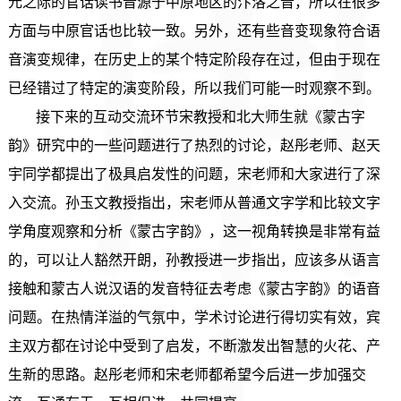
元之际的官话读书音源于中原地区的汴洛之音，所以在很多
方面与中原官话也比较一致。另外，还有些音变现象符合语
音演变规律，在历史上的某个特定阶段存在过，但由于现在
已经错过了特定的演变阶段，所以我们可能一时观察不到。
接下来的互动交流环节宋教授和北大师生就《蒙古字
韵》研究中的一些问题进行了热烈的讨论，赵彤老师、赵天
宇同学都提出了极具启发性的问题，宋老师和大家进行了深
入交流。孙玉文教授指出，宋老师从普通文字学和比较文字
学角度观察和分析《蒙古字韵》，这一视角转换是非常有益
的，可以让人豁然开朗，孙教授进一步指出，应该多从语言
接触和蒙古人说汉语的发音特征去考虑《蒙古字韵》的语音
问题。在热情洋溢的气氛中，学术讨论进行得切实有效，宾
主双方都在讨论中受到了启发，不断激发出智慧的火花、产
生新的思路。赵彤老师和宋老师都希望今后进一步加强交