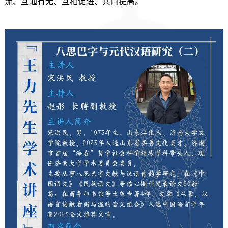
流、互通有无、互相促进、共同提高。