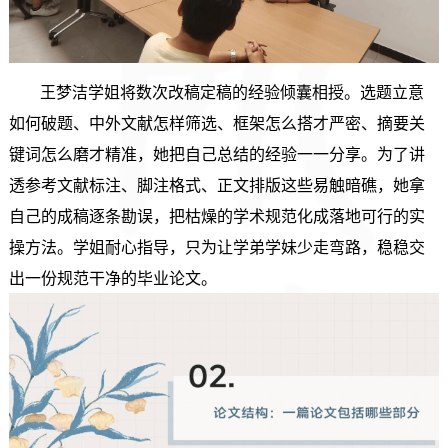
王梦洁学姐将数次改稿定稿的经验倾囊相授。选题立意
如何破题、中外文献怎样筛选、框架怎么搭才严密、摘要关
键词怎么磨才精准，她把自己总结的经验一一分享。为了讲
透参考文献标注、脚注格式、正文排版这些易触暗礁，她拿
自己的成稿逐条勘误，把枯燥的学术规范化成落地可行的实
操方法。学姐耐心指导，只为让学弟学妹少走弯路，稳稳交
出一份规范干净的毕业论文。