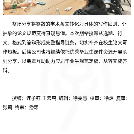
整场分享将零散的学术条文转化为具体的写作细则，让
抽象的论文规范变得直观易懂。本次朋辈授课从选题、行
文、格式到答辩形成完整指导链条，切实补齐在校生论文写
作短板。后续公司也将继续依托优秀毕业生课件资源开展系
列分享，以朋辈互助助力应届毕业生规范定稿、从容完成答
辩。
撰稿：连子钰 王云鹤 编辑：徐雯慧 校审：徐炜 复审：
张莉 终审：潘颖