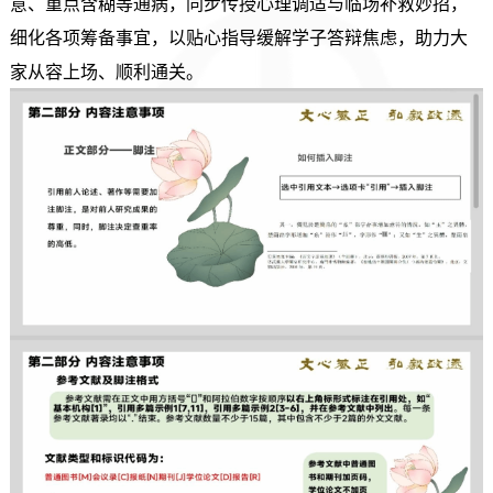
意、重点含糊等通病，同步传授心理调适与临场补救妙招，
细化各项筹备事宜，以贴心指导缓解学子答辩焦虑，助力大
家从容上场、顺利通关。