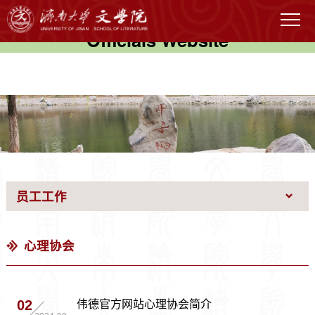
伟德国际(victor1946)官方网站-
Officials Website
员工工作
心理协会
伟德官方网站心理协会简介
02