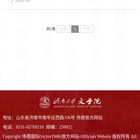
2024-09
共1条
上页
1
下页
地址：山东省济南市南辛庄西路336号 伟德官方网站
电话：0531-82769210 邮编：250022
Copyright 伟德国际(victor1946)官方网站-Officials Website 版权所有 All