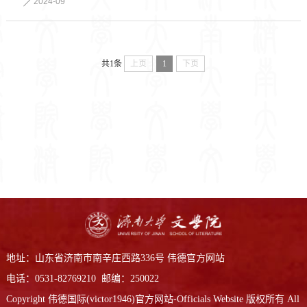
2024-09
共1条
上页
1
下页
地址：山东省济南市南辛庄西路336号 伟德官方网站
电话：0531-82769210 邮编：250022
Copyright 伟德国际(victor1946)官方网站-Officials Website 版权所有 All